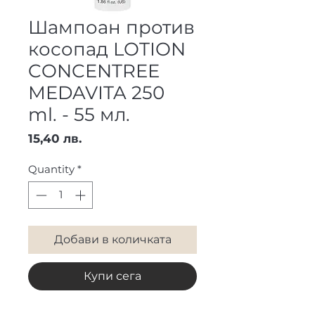
Шампоан против
косопад LOTION
CONCENTREE
MEDAVITA 250
ml. - 55 мл.
Price
15,40 лв.
Quantity
*
Добави в количката
Купи сега