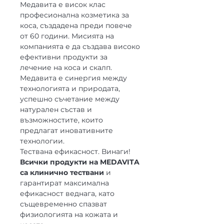
Медавита е висок клас
професионална козметика за
коса, създадена преди повече
от 60 години. Мисията на
компанията е да създава високо
ефективни продукти за
лечение на коса и скалп.
Медавита е синергия между
технологията и природата,
успешно съчетание между
натурален състав и
възможностите, които
предлагат иновативните
технологии.
Тествана ефикасност. Винаги!
Всички продукти на MEDAVITA
са клинично тествани
и
гарантират максимална
ефикасност веднага, като
същевременно спазват
физиологията на кожата и