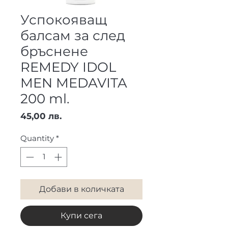
Успокояващ
балсам за след
бръснене
REMEDY IDOL
MEN MEDAVITA
200 ml.
Price
45,00 лв.
Quantity
*
Добави в количката
Купи сега