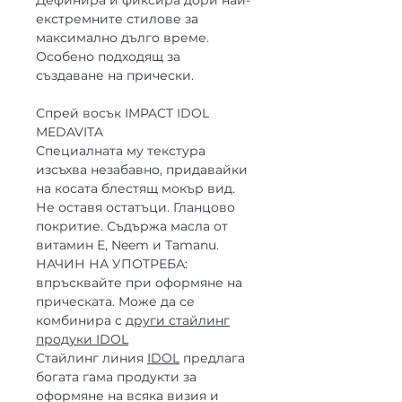
екстремните стилове за
максимално дълго време.
Особено подходящ за
създаване на прически.
Спрей восък IMPACT IDOL
MEDAVITA
Специалната му текстура
изсъхва незабавно, придавайки
на косата блестящ мокър вид.
Не оставя остатъци. Гланцово
покритие. Съдържа масла от
витамин Е, Neem и Tamanu.
НАЧИН НА УПОТРЕБА:
впръсквайте при оформяне на
прическата. Може да се
комбинира с
други стайлинг
продуки IDOL
Стайлинг линия
IDOL
предлага
богата гама продукти за
оформяне на всяка визия и