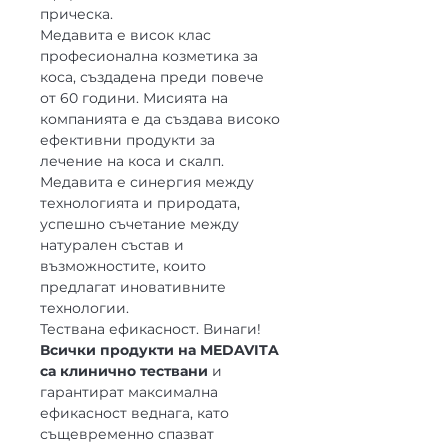
прическа.
Медавита е висок клас
професионална козметика за
коса, създадена преди повече
от 60 години. Мисията на
компанията е да създава високо
ефективни продукти за
лечение на коса и скалп.
Медавита е синергия между
технологията и природата,
успешно съчетание между
натурален състав и
възможностите, които
предлагат иновативните
технологии.
Тествана ефикасност. Винаги!
Всички продукти на MEDAVITA
са клинично тествани
и
гарантират максимална
ефикасност веднага, като
същевременно спазват