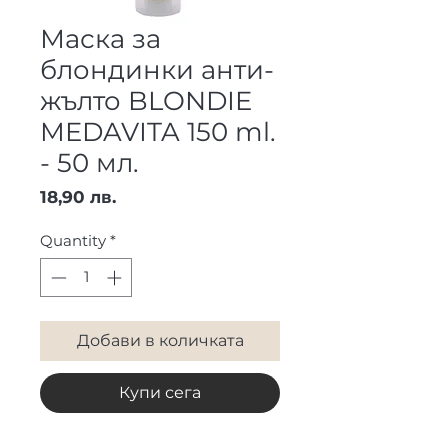
Маска за
блондинки анти-
жълто BLONDIE
MEDAVITA 150 ml.
- 50 мл.
Price
18,90 лв.
Quantity
*
Добави в количката
Купи сега