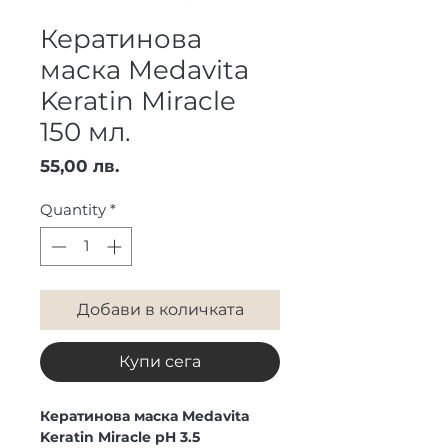
Кератинова
маска Medavita
Keratin Miracle
150 мл.
Price
55,00 лв.
Quantity
*
Добави в количката
Купи сега
Кератинова маска Medavita
Keratin Miracle pH 3.5