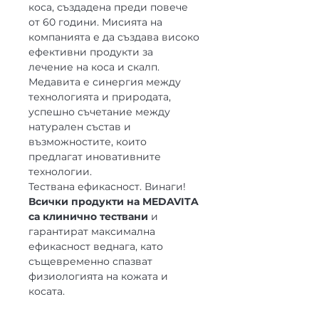
коса, създадена преди повече
от 60 години. Мисията на
компанията е да създава високо
ефективни продукти за
лечение на коса и скалп.
Медавита е синергия между
технологията и природата,
успешно съчетание между
натурален състав и
възможностите, които
предлагат иновативните
технологии.
Тествана ефикасност. Винаги!
Всички продукти на MEDAVITA
са клинично тествани
и
гарантират максимална
ефикасност веднага, като
същевременно спазват
физиологията на кожата и
косата.